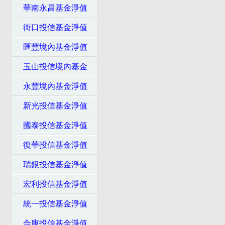
華南永昌基金淨值
街口投信基金淨值
匯豐境內基金淨值
玉山投信境內基金
永豐境內基金淨值
新光投信基金淨值
國泰投信基金淨值
復華投信基金淨值
瑞銀投信基金淨值
宏利投信基金淨值
統一投信基金淨值
合庫投信基金淨值