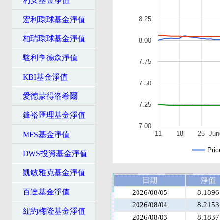
利安基金淨值
8.25
宏利環球基金淨值
柏瑞環球基金淨值
8.00
駿利亨德森淨值
7.75
KBI基金淨值
7.50
愛德蒙得洛希爾
7.25
鋒裕匯理基金淨值
7.00
11
18
25
Jun
MFS基金淨值
Pric
DWS投資基金淨值
凱敏雅克基金淨值
日期
淨值
百達基金淨值
2026/08/05
8.1896
2026/08/04
8.2153
紐約梅隆基金淨值
2026/08/03
8.1837