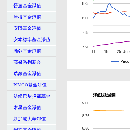
8.05
晉達基金淨值
摩根基金淨值
8.00
安聯基金淨值
7.95
安本標準基金淨值
7.90
瀚亞基金淨值
11
18
25
Jun
Price
高盛系列基金
瑞銀基金淨值
PIMCO基金淨值
淨值波動線圖
法銀巴黎投顧基金
9.00
木星基金淨值
8.75
新加坡大華淨值
8.50