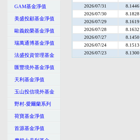
2026/07/31
8.1446
GAM基金淨值
2026/07/30
8.1828
美盛投顧基金淨值
2026/07/29
8.1619
2026/07/28
8.1632
歐義銳榮基金淨值
2026/07/27
8.1450
瑞萬通博基金淨值
2026/07/24
8.1513
2026/07/23
8.1300
法盛投資管理基金
匯豐境外基金淨值
天利基金淨值
玉山投信境外基金
野村-愛爾蘭系列
荷寶基金淨值
首源基金淨值