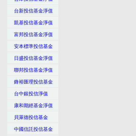
台新投信基金淨值
凱基投信基金淨值
富邦投信基金淨值
安本標準投信基金
日盛投信基金淨值
聯邦投信基金淨值
鋒裕匯理投信基金
台中銀投信淨值
康和期經基金淨值
貝萊德投信基金
中國信託投信基金