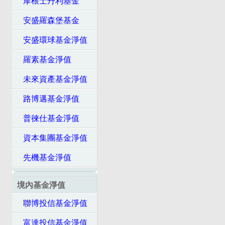
摩根士丹利基金
安盛羅森堡基金
安盛環球基金淨值
羅素基金淨值
未來資產基金淨值
路博邁基金淨值
普徠仕基金淨值
資本集團基金淨值
先機基金淨值
境內基金淨值
聯博投信基金淨值
富達投信基金淨值