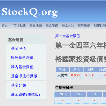
首頁
市場動態
歷史股價
基金淨值
基金分類
經濟數據
股市比
第一金基金淨值
基金總覽
第一金四至六年
基金淨值
裕國家投資級債
境外基金淨值
國內基金淨值
幣別
淨值
漲跌
漲
人民幣
8.9380
0.0010
0.
基金淨值行動版
基金分類
年度報酬率
2016
2017
2018
基金績效(測試版)
-
-
-