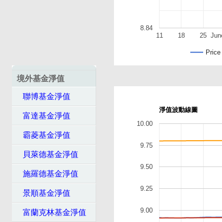
8.84
11
18
25
Jun
Price
境外基金淨值
聯博基金淨值
淨值波動線圖
富達基金淨值
10.00
霸菱基金淨值
9.75
貝萊德基金淨值
9.50
施羅德基金淨值
9.25
景順基金淨值
9.00
富蘭克林基金淨值