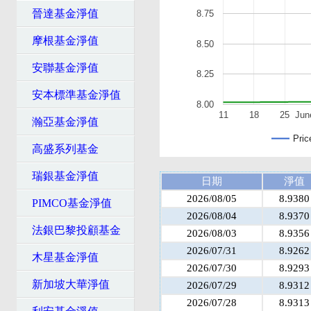
晉達基金淨值
8.75
摩根基金淨值
8.50
安聯基金淨值
8.25
安本標準基金淨值
8.00
11
18
25
Jun
瀚亞基金淨值
Pric
高盛系列基金
瑞銀基金淨值
日期
淨值
2026/08/05
8.9380
PIMCO基金淨值
2026/08/04
8.9370
法銀巴黎投顧基金
2026/08/03
8.9356
2026/07/31
8.9262
木星基金淨值
2026/07/30
8.9293
新加坡大華淨值
2026/07/29
8.9312
2026/07/28
8.9313