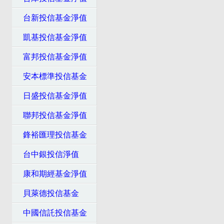
台新投信基金淨值
凱基投信基金淨值
富邦投信基金淨值
安本標準投信基金
日盛投信基金淨值
聯邦投信基金淨值
鋒裕匯理投信基金
台中銀投信淨值
康和期經基金淨值
貝萊德投信基金
中國信託投信基金