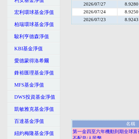
利安基金淨值
2026/07/27
8.9280
2026/07/24
8.9250
宏利環球基金淨值
2026/07/23
8.9243
柏瑞環球基金淨值
駿利亨德森淨值
KBI基金淨值
愛德蒙得洛希爾
鋒裕匯理基金淨值
MFS基金淨值
DWS投資基金淨值
凱敏雅克基金淨值
百達基金淨值
名稱
第一金四至六年機動到期全球富
紐約梅隆基金淨值
不配息/人民幣