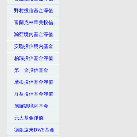
野村投信基金淨值
富蘭克林華美投信
瀚亞境內基金淨值
安聯投信境內基金
柏瑞投信基金淨值
第一金投信基金
摩根投信基金淨值
群益投信基金淨值
施羅德境內基金
元大基金淨值
德銀遠東DWS基金