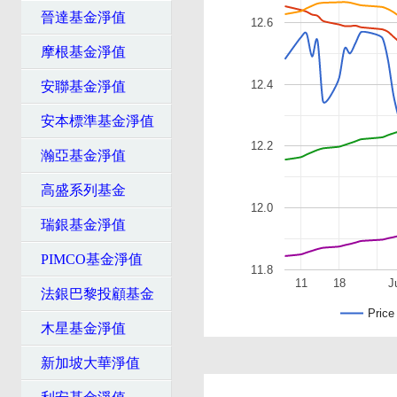
晉達基金淨值
12.6
摩根基金淨值
12.4
安聯基金淨值
安本標準基金淨值
12.2
瀚亞基金淨值
高盛系列基金
12.0
瑞銀基金淨值
PIMCO基金淨值
11.8
11
18
J
法銀巴黎投顧基金
Price
木星基金淨值
新加坡大華淨值