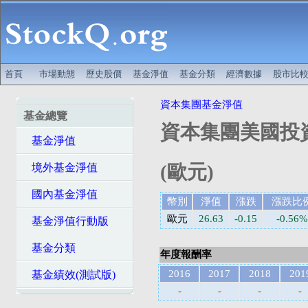
首頁
市場動態
歷史股價
基金淨值
基金分類
經濟數據
股市比
資本集團基金淨值
基金總覽
資本集團美國投
基金淨值
(歐元)
境外基金淨值
國內基金淨值
幣別
淨值
漲跌
漲跌比
歐元
26.63
-0.15
-0.56%
基金淨值行動版
基金分類
年度報酬率
2016
2017
2018
201
基金績效(測試版)
-
-
-
-