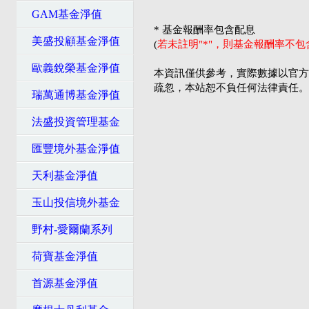
GAM基金淨值
* 基金報酬率包含配息
美盛投顧基金淨值
(
若未註明"*"，則基金報酬率不
歐義銳榮基金淨值
本資訊僅供參考，實際數據以官方
疏忽，本站恕不負任何法律責任。
瑞萬通博基金淨值
法盛投資管理基金
匯豐境外基金淨值
天利基金淨值
玉山投信境外基金
野村-愛爾蘭系列
荷寶基金淨值
首源基金淨值