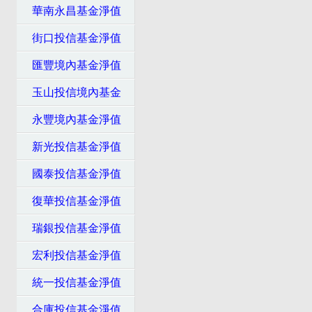
華南永昌基金淨值
街口投信基金淨值
匯豐境內基金淨值
玉山投信境內基金
永豐境內基金淨值
新光投信基金淨值
國泰投信基金淨值
復華投信基金淨值
瑞銀投信基金淨值
宏利投信基金淨值
統一投信基金淨值
合庫投信基金淨值