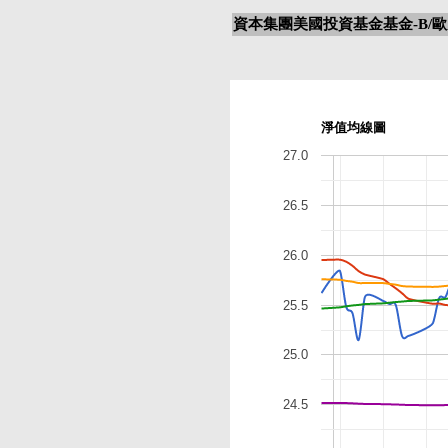
資本集團美國投資基金基金-B/
淨值均線圖
27.0
26.5
26.0
25.5
25.0
24.5