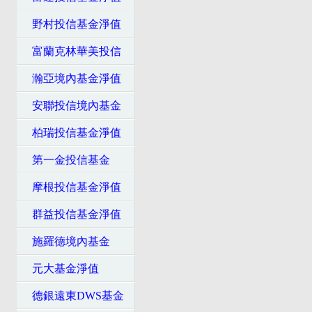
野村投信基金淨值
富蘭克林華美投信
瀚亞境內基金淨值
安聯投信境內基金
柏瑞投信基金淨值
第一金投信基金
摩根投信基金淨值
群益投信基金淨值
施羅德境內基金
元大基金淨值
德銀遠東DWS基金