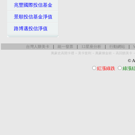
兆豐國際投信基金
景順投信基金淨值
路博邁投信淨值
|
|
|
|
台灣人辦美卡
統一發票
12星座分析
行動網站
-
-
-
萬豪史高開卡禮
美卡套利
萬豪煉金術
高回饋美卡
© Al
紅漲綠跌
綠漲