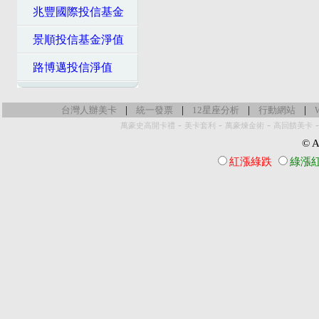
兆豐國際投信基金
景順投信基金淨值
路博邁投信淨值
|
|
|
|
台灣人辦美卡
統一發票
12星座分析
行動網站
-
-
-
萬豪史高開卡禮
美卡套利
萬豪煉金術
高回饋美卡
© Al
紅漲綠跌
綠漲