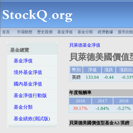
首頁
市場動態
歷史股價
基金淨值
基金分類
經濟數據
股市比
貝萊德基金淨值
基金總覽
貝萊德美國價值型
基金淨值
幣別
淨值
漲跌
漲跌比
境外基金淨值
英鎊
133.04
-0.44
-0.33
國內基金淨值
年度報酬率
基金淨值行動版
2016
2017
2018
基金分類
39.17%
-1.84%
-5.27%
基金績效(測試版)
貝萊德美國價值型基金A2/英鎊