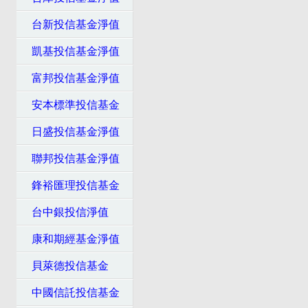
台新投信基金淨值
凱基投信基金淨值
富邦投信基金淨值
安本標準投信基金
日盛投信基金淨值
聯邦投信基金淨值
鋒裕匯理投信基金
台中銀投信淨值
康和期經基金淨值
貝萊德投信基金
中國信託投信基金