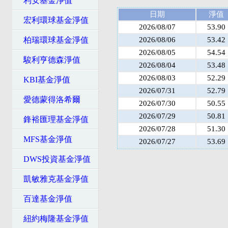
利安基金淨值
日期
淨值
宏利環球基金淨值
2026/08/07
53.90
柏瑞環球基金淨值
2026/08/06
53.42
2026/08/05
54.54
駿利亨德森淨值
2026/08/04
53.48
2026/08/03
52.29
KBI基金淨值
2026/07/31
52.79
愛德蒙得洛希爾
2026/07/30
50.55
2026/07/29
50.81
鋒裕匯理基金淨值
2026/07/28
51.30
MFS基金淨值
2026/07/27
53.69
DWS投資基金淨值
凱敏雅克基金淨值
百達基金淨值
紐約梅隆基金淨值