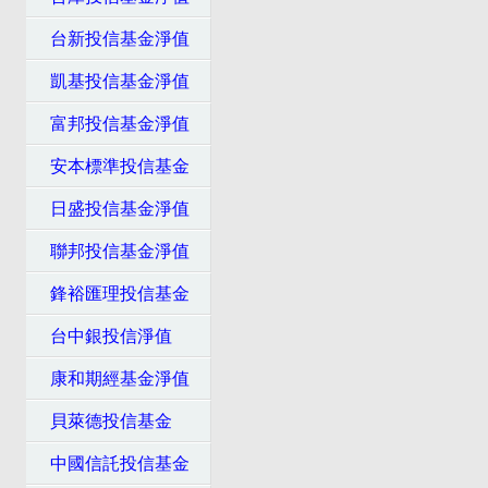
台新投信基金淨值
凱基投信基金淨值
富邦投信基金淨值
安本標準投信基金
日盛投信基金淨值
聯邦投信基金淨值
鋒裕匯理投信基金
台中銀投信淨值
康和期經基金淨值
貝萊德投信基金
中國信託投信基金