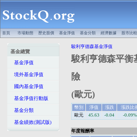
首頁
市場動態
歷史股價
基金淨值
基金分類
經濟數據
股市比
駿利亨德森基金淨值
基金總覽
駿利亨德森平衡基
基金淨值
險
境外基金淨值
國內基金淨值
(歐元)
基金淨值行動版
幣別
淨值
漲跌
漲跌比
基金分類
歐元
45.63
-0.04
-0.09%
基金績效(測試版)
年度報酬率