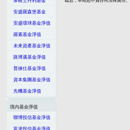
摩根士丹利基金
疏忽，本站恕不負任何法律責任。
安盛羅森堡基金
安盛環球基金淨值
羅素基金淨值
未來資產基金淨值
路博邁基金淨值
普徠仕基金淨值
資本集團基金淨值
先機基金淨值
境內基金淨值
聯博投信基金淨值
富達投信基金淨值