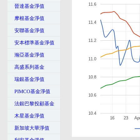
11.6
晉達基金淨值
摩根基金淨值
11.4
安聯基金淨值
11.2
安本標準基金淨值
瀚亞基金淨值
11.0
高盛系列基金
10.8
瑞銀基金淨值
PIMCO基金淨值
10.6
法銀巴黎投顧基金
10.4
木星基金淨值
16
23
Apr
新加坡大華淨值