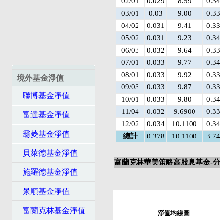
02/01
0.029
8.59
0.3
03/01
0.03
9.00
0.3
04/02
0.031
9.41
0.3
05/02
0.031
9.23
0.3
06/03
0.032
9.64
0.3
07/01
0.033
9.77
0.3
08/01
0.033
9.92
0.3
境外基金淨值
09/03
0.033
9.87
0.3
聯博基金淨值
10/01
0.033
9.80
0.3
11/04
0.032
9.6900
0.3
富達基金淨值
12/02
0.034
10.1100
0.3
霸菱基金淨值
總計
0.378
10.1100
3.7
貝萊德基金淨值
富蘭克林華美策略高股息基金-分
施羅德基金淨值
景順基金淨值
富蘭克林基金淨值
淨值均線圖