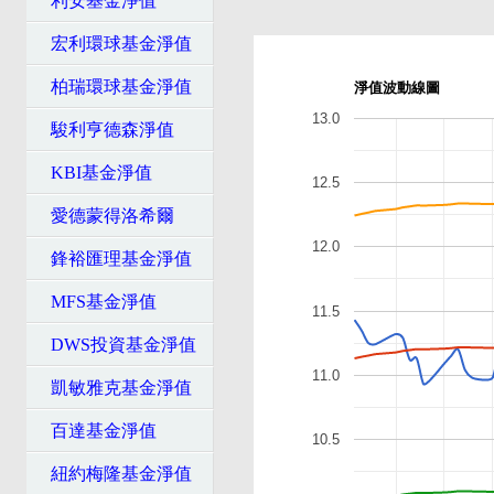
利安基金淨值
宏利環球基金淨值
柏瑞環球基金淨值
淨值波動線圖
13.0
駿利亨德森淨值
KBI基金淨值
12.5
愛德蒙得洛希爾
12.0
鋒裕匯理基金淨值
MFS基金淨值
11.5
DWS投資基金淨值
11.0
凱敏雅克基金淨值
百達基金淨值
10.5
紐約梅隆基金淨值