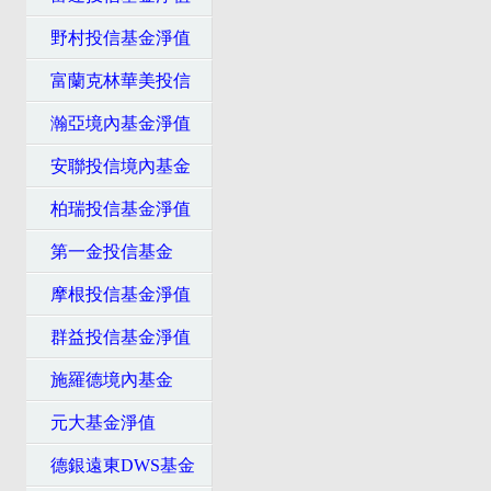
野村投信基金淨值
富蘭克林華美投信
瀚亞境內基金淨值
安聯投信境內基金
柏瑞投信基金淨值
第一金投信基金
摩根投信基金淨值
群益投信基金淨值
施羅德境內基金
元大基金淨值
德銀遠東DWS基金