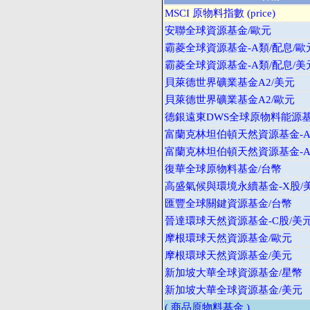
MSCI 原物料指數 (price)
安聯全球資源基金/歐元
霸菱全球資源基金-A類/配息/歐
霸菱全球資源基金-A類/配息/美
貝萊德世界礦業基金A2/美元
貝萊德世界礦業基金A2/歐元
德銀遠東DWS全球原物料能源基
富蘭克林坦伯頓天然資源基金-A
富蘭克林坦伯頓天然資源基金-A
復華全球原物料基金/台幣
高盛氣候與環境永續基金-X股/
匯豐全球關鍵資源基金/台幣
晉達環球天然資源基金-C股/美
摩根環球天然資源基金/歐元
摩根環球天然資源基金/美元
新加坡大華全球資源基金/星幣
新加坡大華全球資源基金/美元
( 商品原物料基金 )