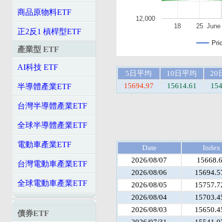
商品原物料ETF
12,000
18
25
June
正2反1 槓桿型ETF
Pri
產業型 ETF
AI科技 ETF
5日平均
10日平均
2
15694.97
15614.61
154
半導體產業ETF
台灣半導體產業ETF
全球半導體產業ETF
電動車產業ETF
Date
Index
2026/08/07
15668.
台灣電動車產業ETF
2026/08/06
15694.5
全球電動車產業ETF
2026/08/05
15757.7
2026/08/04
15703.4
2026/08/03
15650.4
債券ETF
2026/07/31
15541.0