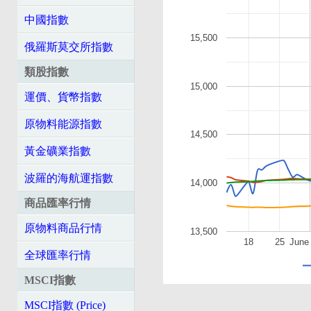
中國指數
15,500
俄羅斯莫交所指數
類股指數
15,000
運價、貨幣指數
原物料能源指數
14,500
黃金礦業指數
波羅的海航運指數
14,000
商品匯率行情
原物料商品行情
13,500
18
25
June
全球匯率行情
MSCI指數
MSCI指數 (Price)