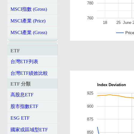
780
MSCI指數 (Gross)
760
MSCI產業 (Price)
18
25
June 
MSCI產業 (Gross)
Pric
ETF
台灣ETF列表
台灣ETF績效比較
ETF 分類
Index Deviation
925
高股息ETF
股市指數ETF
900
ESG ETF
875
國家或區域型ETF
850