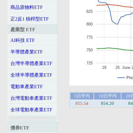
商品原物料ETF
825
正2反1 槓桿型ETF
800
產業型 ETF
775
AI科技 ETF
750
半導體產業ETF
725
台灣半導體產業ETF
18
25
June 
全球半導體產業ETF
Pri
電動車產業ETF
5日平均
10日平均
20
台灣電動車產業ETF
855.54
854.20
84
全球電動車產業ETF
債券ETF