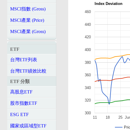
Index Deviation
MSCI指數 (Gross)
460
MSCI產業 (Price)
440
MSCI產業 (Gross)
420
ETF
400
台灣ETF列表
380
台灣ETF績效比較
360
ETF 分類
340
高股息ETF
320
股市指數ETF
300
ESG ETF
11
18
25
Ju
國家或區域型ETF
Pri