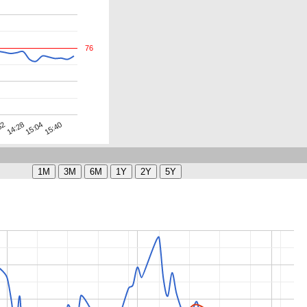
76
15:04
14:28
52
15:40