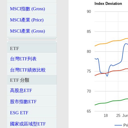
Index Deviation
MSCI指數 (Gross)
90
MSCI產業 (Price)
MSCI產業 (Gross)
85
ETF
80
台灣ETF列表
台灣ETF績效比較
75
ETF 分類
高股息ETF
70
股市指數ETF
65
ESG ETF
18
25
Ju
國家或區域型ETF
Pr