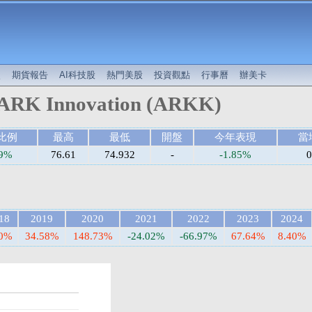
較
期貨報告
AI科技股
熱門美股
投資觀點
行事曆
辦美卡
ARK Innovation (ARKK)
比例
最高
最低
開盤
今年表現
當
59%
76.61
74.932
-
-1.85%
0
18
2019
2020
2021
2022
2023
2024
30%
34.58%
148.73%
-24.02%
-66.97%
67.64%
8.40%