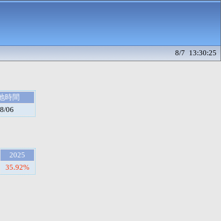
8/7 13:30:25
地時間
8/06
2025
35.92%