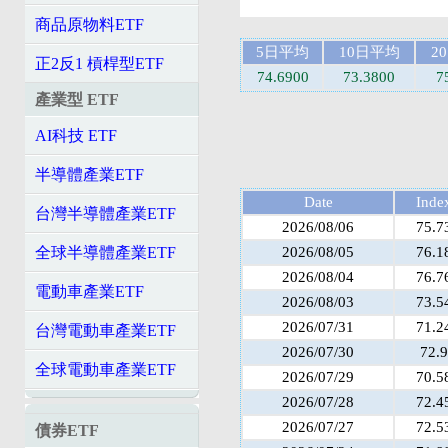
商品原物料ETF
5日平均
10日平均
2
正2反1 槓桿型ETF
74.6900
73.3800
7
產業型 ETF
AI科技 ETF
半導體產業ETF
Date
Inde
台灣半導體產業ETF
2026/08/06
75.7
2026/08/05
76.1
全球半導體產業ETF
2026/08/04
76.7
電動車產業ETF
2026/08/03
73.5
2026/07/31
71.2
台灣電動車產業ETF
2026/07/30
72.9
全球電動車產業ETF
2026/07/29
70.5
2026/07/28
72.4
2026/07/27
72.5
債券ETF