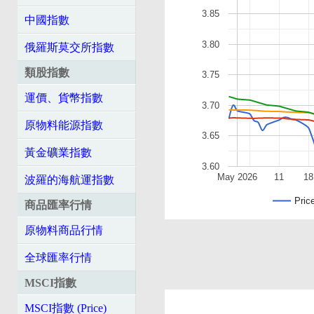
3.85
中國指數
3.80
俄羅斯莫交所指數
類股指數
3.75
運價、貨幣指數
3.70
原物料能源指數
3.65
黃金礦業指數
3.60
May 2026
11
18
波羅的海航運指數
Pric
商品匯率行情
原物料商品行情
全球匯率行情
MSCI指數
MSCI指數 (Price)