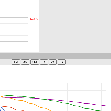
14,685