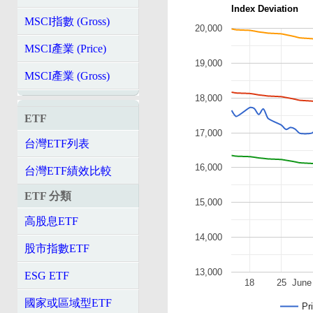
Index Deviation
MSCI指數 (Gross)
20,000
MSCI產業 (Price)
19,000
MSCI產業 (Gross)
18,000
ETF
17,000
台灣ETF列表
16,000
台灣ETF績效比較
ETF 分類
15,000
高股息ETF
14,000
股市指數ETF
13,000
ESG ETF
18
25
June
國家或區域型ETF
Pr