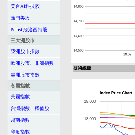
美台AI科技股
14,800
熱門美股
14,700
Pelosi 裴洛西持股
14,600
三大洲股市
14,500
亞洲股市指數
10:02
歐洲股市、非洲指數
技術線圖
美洲股市指數
各國指數
Index Price Chart
美國指數
19,000
台灣指數、權值股
18,000
越南指數
印度指數