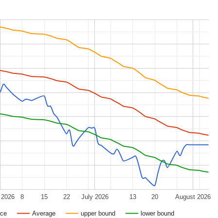
 2026
8
15
22
July 2026
13
20
August 2026
ice
Average
upper bound
lower bound