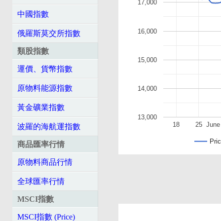
17,000
中國指數
16,000
俄羅斯莫交所指數
類股指數
15,000
運價、貨幣指數
原物料能源指數
14,000
黃金礦業指數
13,000
18
25
June
波羅的海航運指數
Pri
商品匯率行情
原物料商品行情
全球匯率行情
MSCI指數
MSCI指數 (Price)