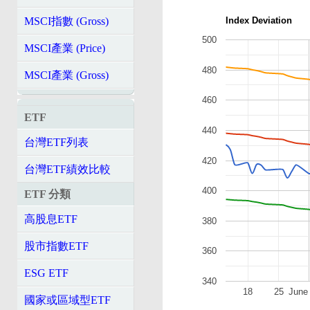
Index Deviation
MSCI指數 (Gross)
500
MSCI產業 (Price)
480
MSCI產業 (Gross)
460
ETF
440
台灣ETF列表
420
台灣ETF績效比較
400
ETF 分類
高股息ETF
380
股市指數ETF
360
ESG ETF
340
18
25
June
國家或區域型ETF