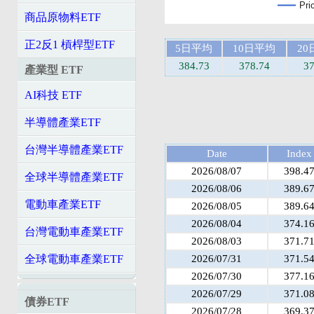
Pri
商品原物料ETF
正2反1 槓桿型ETF
5日平均
10日平均
2
384.73
378.74
37
產業型 ETF
AI科技 ETF
半導體產業ETF
台灣半導體產業ETF
Date
Index
2026/08/07
398.4
全球半導體產業ETF
2026/08/06
389.6
電動車產業ETF
2026/08/05
389.6
2026/08/04
374.1
台灣電動車產業ETF
2026/08/03
371.7
2026/07/31
371.5
全球電動車產業ETF
2026/07/30
377.1
2026/07/29
371.0
債券ETF
2026/07/28
369.3