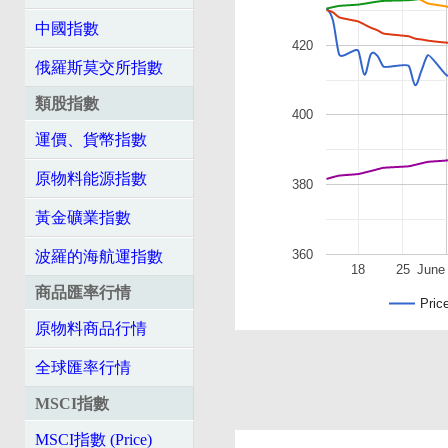
中國指數
420
俄羅斯莫交所指數
類股指數
400
運價、貨幣指數
原物料能源指數
380
黃金礦業指數
360
波羅的海航運指數
18
25
June
商品匯率行情
Pric
原物料商品行情
全球匯率行情
MSCI指數
MSCI指數 (Price)