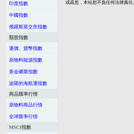
或疏忽，本站恕不負任何法律責任
印度指數
中國指數
俄羅斯莫交所指數
類股指數
運價、貨幣指數
原物料能源指數
黃金礦業指數
波羅的海航運指數
商品匯率行情
原物料商品行情
全球匯率行情
MSCI指數