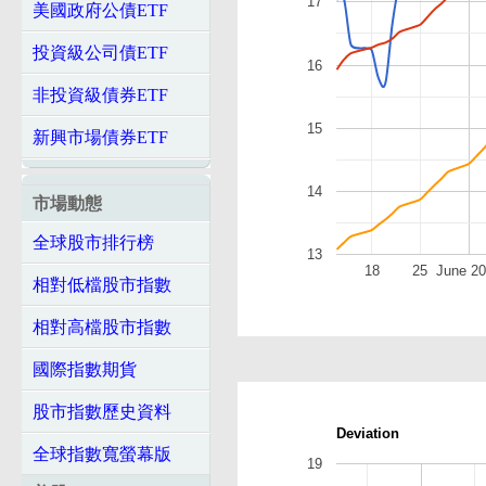
17
美國政府公債ETF
投資級公司債ETF
16
非投資級債券ETF
15
新興市場債券ETF
14
市場動態
全球股市排行榜
13
18
25
June 2
相對低檔股市指數
相對高檔股市指數
國際指數期貨
股市指數歷史資料
Deviation
全球指數寬螢幕版
19