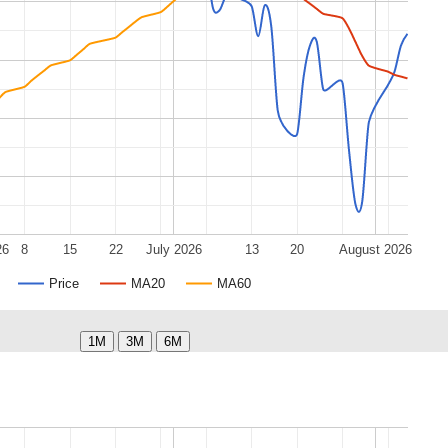
26
8
15
22
July 2026
13
20
August 2026
Price
MA20
MA60