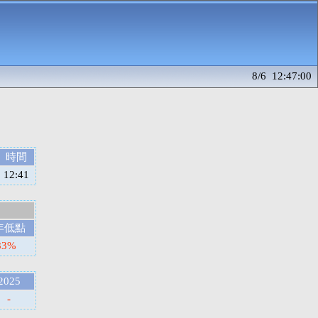
8/6 12:47:00
時間
12:41
年低點
83%
2025
-