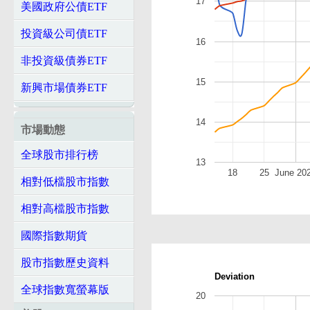
17
美國政府公債ETF
投資級公司債ETF
16
非投資級債券ETF
15
新興市場債券ETF
14
市場動態
全球股市排行榜
13
18
25
June 20
相對低檔股市指數
相對高檔股市指數
國際指數期貨
股市指數歷史資料
Deviation
全球指數寬螢幕版
20