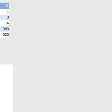
量
1
3
6
393
525