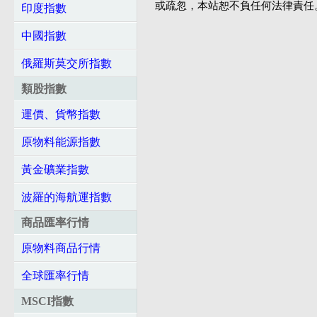
或疏忽，本站恕不負任何法律責任
印度指數
中國指數
俄羅斯莫交所指數
類股指數
運價、貨幣指數
原物料能源指數
黃金礦業指數
波羅的海航運指數
商品匯率行情
原物料商品行情
全球匯率行情
MSCI指數