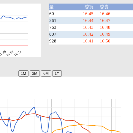
量
委買
委賣
60
16.45
16.46
261
16.44
16.47
763
16.43
16.48
807
16.42
16.49
928
16.41
16.50
1:38
12:21
12:01