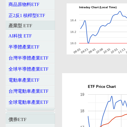
商品原物料ETF
Intraday Chart (Local Time)
正2反1 槓桿型ETF
16.4
產業型 ETF
16.2
AI科技 ETF
16.0
半導體產業ETF
09:41
1
09:21
11:11
09:01
10:51
10:31
10:08
台灣半導體產業ETF
全球半導體產業ETF
電動車產業ETF
ETF Price Chart
台灣電動車產業ETF
19
全球電動車產業ETF
18
債券ETF