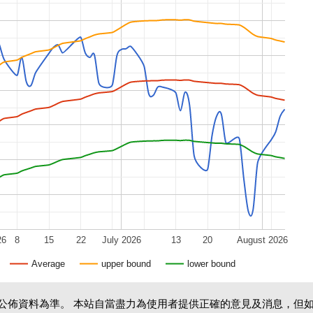
26
8
15
22
July 2026
13
20
August 2026
Average
upper bound
lower bound
公佈資料為準。 本站自當盡力為使用者提供正確的意見及消息，但