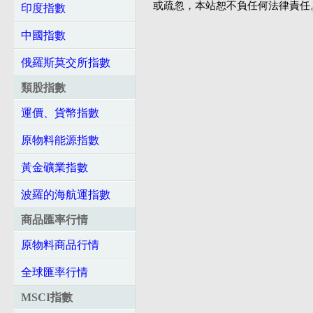
或疏忽，本站恕不負任何法律責任
印度指數
中國指數
俄羅斯莫交所指數
類股指數
運價、貨幣指數
原物料能源指數
黃金礦業指數
波羅的海航運指數
商品匯率行情
原物料商品行情
全球匯率行情
MSCI指數