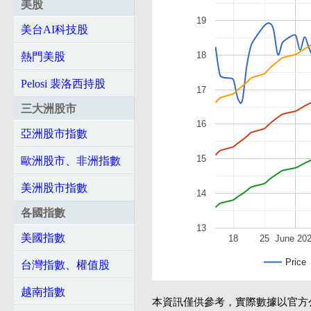
美股
19
美台AI科技股
18
熱門美股
Pelosi 裴洛西持股
17
三大洲股市
16
亞洲股市指數
15
歐洲股市、非洲指數
美洲股市指數
14
各國指數
13
美國指數
18
25
June 20
Price
台灣指數、權值股
越南指數
本資訊僅供參考，實際數據以官方