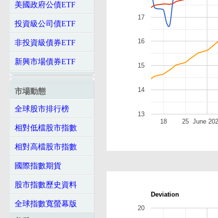
美國政府公債ETF
17
投資級公司債ETF
16
非投資級債券ETF
新興市場債券ETF
15
14
市場動態
全球股市排行榜
13
18
25
June 20
相對低檔股市指數
相對高檔股市指數
國際指數期貨
股市指數歷史資料
Deviation
全球指數寬螢幕版
20