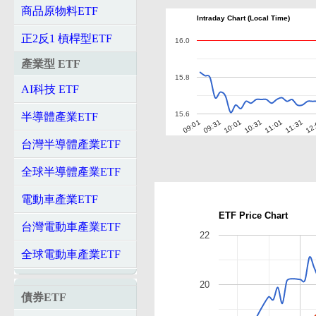
商品原物料ETF
Intraday Chart (Local Time)
正2反1 槓桿型ETF
16.0
產業型 ETF
15.8
AI科技 ETF
15.6
半導體產業ETF
10:01
10:31
11:01
11:31
12
09:01
09:31
台灣半導體產業ETF
全球半導體產業ETF
電動車產業ETF
ETF Price Chart
台灣電動車產業ETF
22
全球電動車產業ETF
20
債券ETF