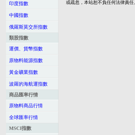
或疏忽，本站恕不負任何法律責任
印度指數
中國指數
俄羅斯莫交所指數
類股指數
運價、貨幣指數
原物料能源指數
黃金礦業指數
波羅的海航運指數
商品匯率行情
原物料商品行情
全球匯率行情
MSCI指數