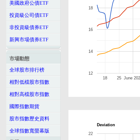
美國政府公債ETF
18
投資級公司債ETF
非投資級債券ETF
16
新興市場債券ETF
14
市場動態
全球股市排行榜
12
18
25
June 20
相對低檔股市指數
相對高檔股市指數
國際指數期貨
股市指數歷史資料
Deviation
全球指數寬螢幕版
22