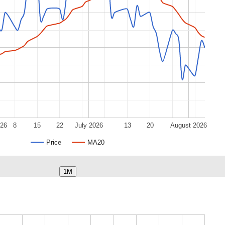
026
8
15
22
July 2026
13
20
August 2026
Price
MA20