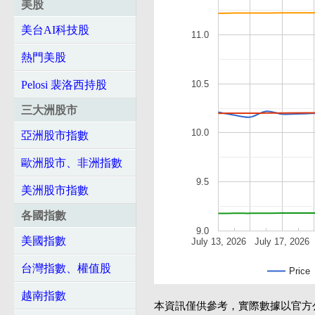
美股
美台AI科技股
11.0
熱門美股
10.5
Pelosi 裴洛西持股
三大洲股市
10.0
亞洲股市指數
歐洲股市、非洲指數
9.5
美洲股市指數
各國指數
9.0
美國指數
July 13, 2026
July 17, 2026
台灣指數、權值股
Price
越南指數
本資訊僅供參考，實際數據以官方