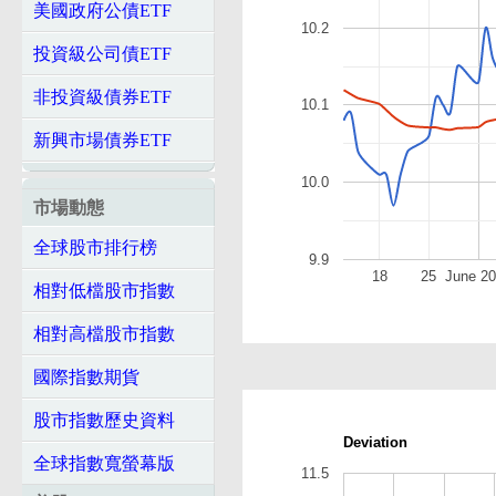
美國政府公債ETF
10.2
投資級公司債ETF
非投資級債券ETF
10.1
新興市場債券ETF
10.0
市場動態
全球股市排行榜
9.9
18
25
June 2
相對低檔股市指數
相對高檔股市指數
國際指數期貨
股市指數歷史資料
Deviation
全球指數寬螢幕版
11.5