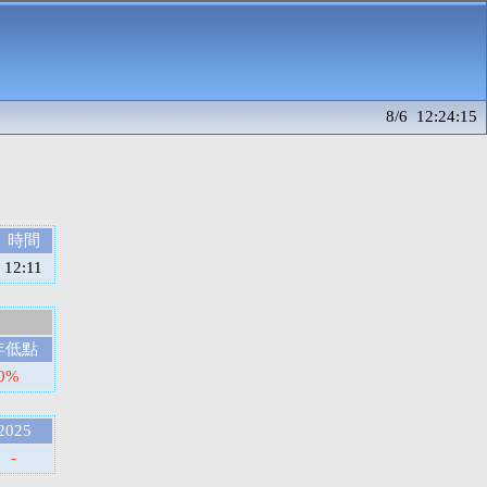
8/6 12:24:15
時間
12:11
年低點
30%
2025
-