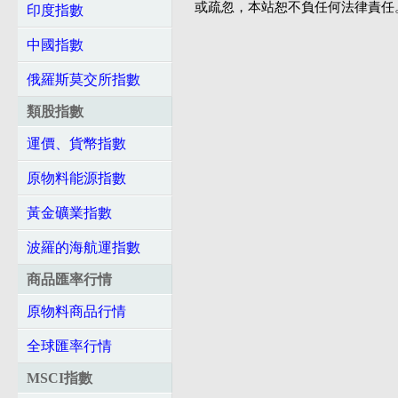
或疏忽，本站恕不負任何法律責任
印度指數
中國指數
俄羅斯莫交所指數
類股指數
運價、貨幣指數
原物料能源指數
黃金礦業指數
波羅的海航運指數
商品匯率行情
原物料商品行情
全球匯率行情
MSCI指數