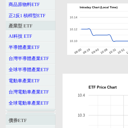
商品原物料ETF
Intraday Chart (Local Time)
正2反1 槓桿型ETF
10.14
產業型 ETF
10.12
AI科技 ETF
10.10
半導體產業ETF
1
09:19
10:51
09:00
10:31
10:08
09:40
台灣半導體產業ETF
全球半導體產業ETF
電動車產業ETF
ETF Price Chart
台灣電動車產業ETF
10.4
全球電動車產業ETF
10.3
債券ETF