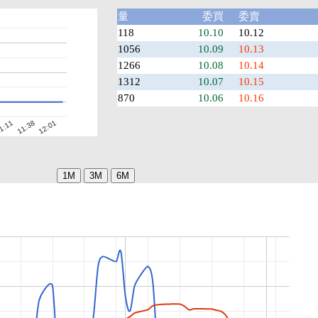
量
委買
委賣
118
10.10
10.12
1056
10.09
10.13
1266
10.08
10.14
1312
10.07
10.15
870
10.06
10.16
1:11
12:01
11:38