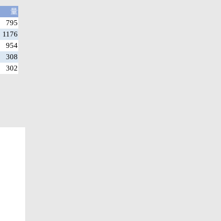
量
795
1176
954
308
302