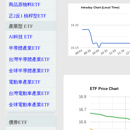
商品原物料ETF
Intraday Chart (Local Time)
正2反1 槓桿型ETF
16.20
產業型 ETF
AI科技 ETF
半導體產業ETF
16.15
10:01
10:31
11:01
11:31
12
09:01
09:31
台灣半導體產業ETF
全球半導體產業ETF
電動車產業ETF
ETF Price Chart
台灣電動車產業ETF
16.8
全球電動車產業ETF
16.7
債券ETF
16.6