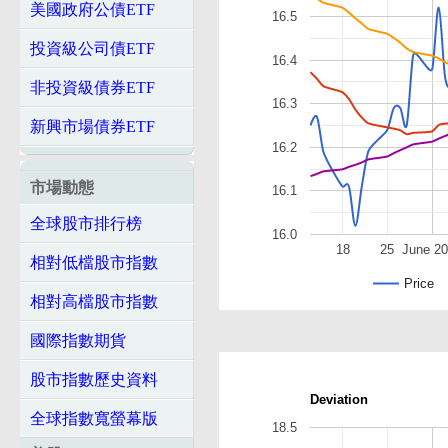
美國政府公債ETF
16.5
投資級公司債ETF
16.4
非投資級債券ETF
16.3
新興市場債券ETF
16.2
市場動態
16.1
全球股市排行榜
16.0
18
25
June 2
相對低檔股市指數
Price
相對高檔股市指數
國際指數期貨
股市指數歷史資料
Deviation
全球指數寬螢幕版
18.5