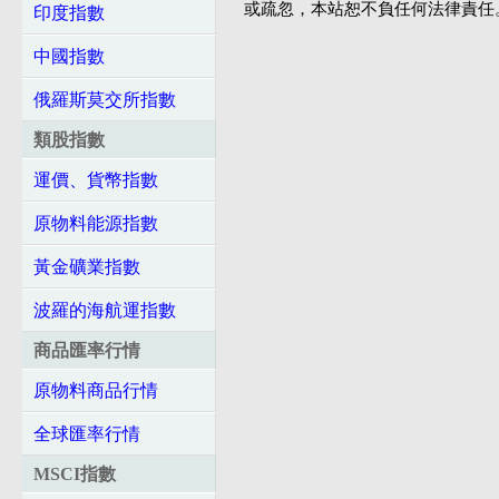
或疏忽，本站恕不負任何法律責任
印度指數
中國指數
俄羅斯莫交所指數
類股指數
運價、貨幣指數
原物料能源指數
黃金礦業指數
波羅的海航運指數
商品匯率行情
原物料商品行情
全球匯率行情
MSCI指數