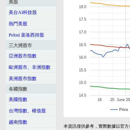
美股
18.0
美台AI科技股
17.5
熱門美股
17.0
Pelosi 裴洛西持股
16.5
三大洲股市
亞洲股市指數
16.0
歐洲股市、非洲指數
15.5
美洲股市指數
15.0
各國指數
14.5
美國指數
18
25
June 2
Price
台灣指數、權值股
越南指數
本資訊僅供參考，實際數據以官方