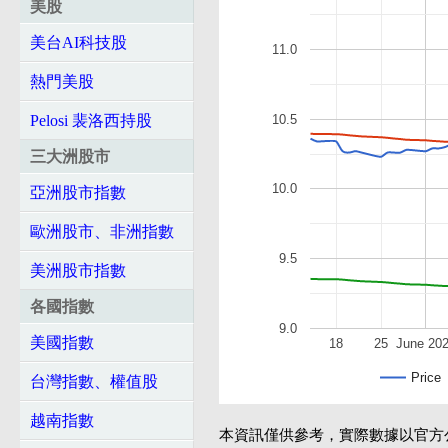
美股
美台AI科技股
11.0
熱門美股
10.5
Pelosi 裴洛西持股
三大洲股市
10.0
亞洲股市指數
歐洲股市、非洲指數
9.5
美洲股市指數
各國指數
9.0
美國指數
18
25
June 20
Price
台灣指數、權值股
越南指數
本資訊僅供參考，實際數據以官方