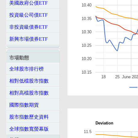
美國政府公債ETF
10.40
投資級公司債ETF
10.35
非投資級債券ETF
10.30
新興市場債券ETF
10.25
市場動態
10.20
全球股市排行榜
10.15
18
25
June 20
相對低檔股市指數
相對高檔股市指數
國際指數期貨
股市指數歷史資料
Deviation
全球指數寬螢幕版
11.5