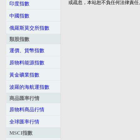
或疏忽，本站恕不負任何法律責任
印度指數
中國指數
俄羅斯莫交所指數
類股指數
運價、貨幣指數
原物料能源指數
黃金礦業指數
波羅的海航運指數
商品匯率行情
原物料商品行情
全球匯率行情
MSCI指數