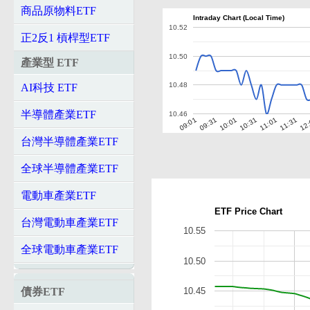
商品原物料ETF
Intraday Chart (Local Time)
10.52
正2反1 槓桿型ETF
10.50
產業型 ETF
10.48
AI科技 ETF
半導體產業ETF
10.46
10:01
10:31
11:01
11:31
12
09:01
09:31
台灣半導體產業ETF
全球半導體產業ETF
電動車產業ETF
ETF Price Chart
台灣電動車產業ETF
10.55
全球電動車產業ETF
10.50
債券ETF
10.45