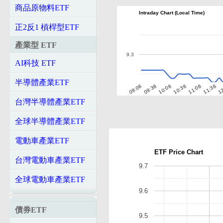
商品原物料ETF
Intraday Chart (Local Time)
正2反1 槓桿型ETF
產業型 ETF
9.3
AI科技 ETF
半導體產業ETF
10:08
11:38
09:08
10:38
12
09:38
11:08
台灣半導體產業ETF
全球半導體產業ETF
電動車產業ETF
ETF Price Chart
台灣電動車產業ETF
9.7
全球電動車產業ETF
9.6
債券ETF
9.5