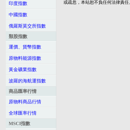
或疏忽，本站恕不負任何法律責任
印度指數
中國指數
俄羅斯莫交所指數
類股指數
運價、貨幣指數
原物料能源指數
黃金礦業指數
波羅的海航運指數
商品匯率行情
原物料商品行情
全球匯率行情
MSCI指數