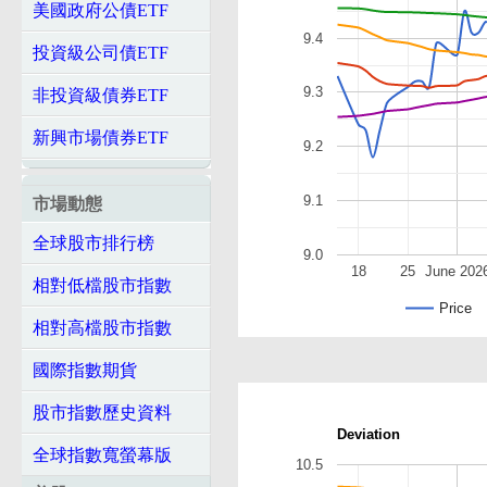
美國政府公債ETF
9.4
投資級公司債ETF
9.3
非投資級債券ETF
新興市場債券ETF
9.2
9.1
市場動態
全球股市排行榜
9.0
18
25
June 202
相對低檔股市指數
Price
相對高檔股市指數
國際指數期貨
股市指數歷史資料
Deviation
全球指數寬螢幕版
10.5