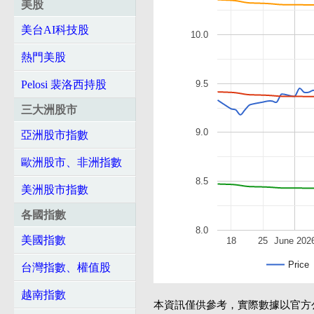
美股
美台AI科技股
10.0
熱門美股
9.5
Pelosi 裴洛西持股
三大洲股市
9.0
亞洲股市指數
歐洲股市、非洲指數
8.5
美洲股市指數
各國指數
8.0
美國指數
18
25
June 202
Price
台灣指數、權值股
越南指數
本資訊僅供參考，實際數據以官方