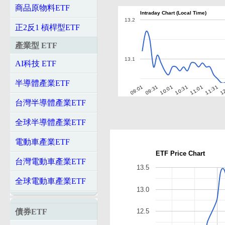
商品原物料ETF
Intraday Chart (Local Time)
13.2
正2反1 槓桿型ETF
產業型 ETF
13.1
AI科技 ETF
半導體產業ETF
10:01
11:31
09:01
10:31
12
09:31
11:01
台灣半導體產業ETF
全球半導體產業ETF
電動車產業ETF
ETF Price Chart
台灣電動車產業ETF
13.5
全球電動車產業ETF
13.0
債券ETF
12.5