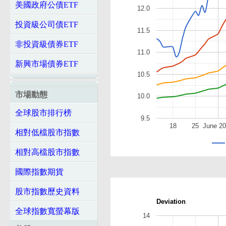
美國政府公債ETF
12.0
投資級公司債ETF
11.5
非投資級債券ETF
11.0
新興市場債券ETF
10.5
市場動態
10.0
全球股市排行榜
9.5
18
25
June 2
相對低檔股市指數
相對高檔股市指數
國際指數期貨
股市指數歷史資料
Deviation
全球指數寬螢幕版
14