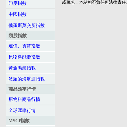
或疏忽，本站恕不負任何法律責任
印度指數
中國指數
俄羅斯莫交所指數
類股指數
運價、貨幣指數
原物料能源指數
黃金礦業指數
波羅的海航運指數
商品匯率行情
原物料商品行情
全球匯率行情
MSCI指數