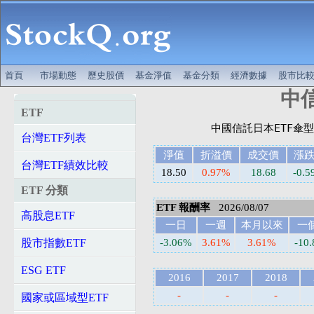
首頁
市場動態
歷史股價
基金淨值
基金分類
經濟數據
股市比
中信
ETF
台灣ETF列表
淨值
折溢價
成交價
漲
台灣ETF績效比較
18.50
0.97%
18.68
-0.5
ETF 分類
ETF 報酬率
2026/08/07
高股息ETF
一日
一週
本月以來
一
股市指數ETF
-3.06%
3.61%
3.61%
-10
ESG ETF
2016
2017
2018
-
-
-
國家或區域型ETF