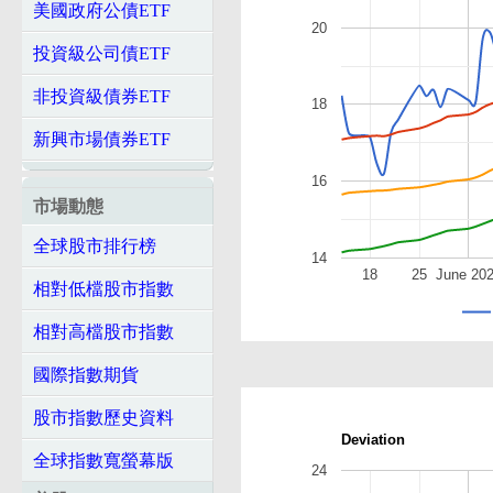
美國政府公債ETF
20
投資級公司債ETF
非投資級債券ETF
18
新興市場債券ETF
16
市場動態
全球股市排行榜
14
18
25
June 20
相對低檔股市指數
相對高檔股市指數
國際指數期貨
股市指數歷史資料
Deviation
全球指數寬螢幕版
24