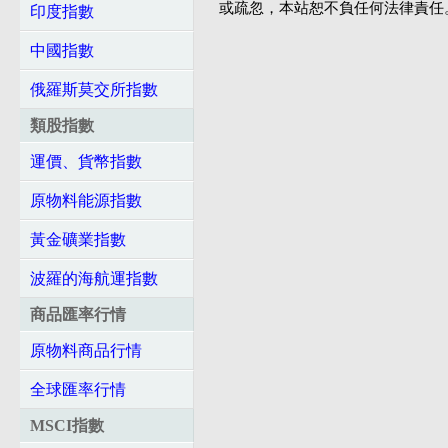
或疏忽，本站恕不負任何法律責任
印度指數
中國指數
俄羅斯莫交所指數
類股指數
運價、貨幣指數
原物料能源指數
黃金礦業指數
波羅的海航運指數
商品匯率行情
原物料商品行情
全球匯率行情
MSCI指數