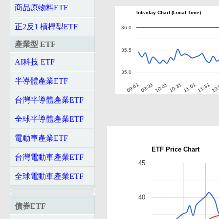
商品原物料ETF
Intraday Chart (Local Time)
正2反1 槓桿型ETF
36.0
產業型 ETF
35.5
AI科技 ETF
35.0
半導體產業ETF
10:01
10:31
11:01
11:31
12
09:01
09:31
台灣半導體產業ETF
全球半導體產業ETF
電動車產業ETF
ETF Price Chart
台灣電動車產業ETF
45
全球電動車產業ETF
40
債券ETF