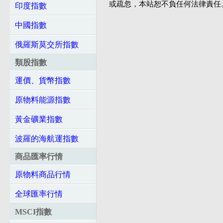
或疏忽，本站恕不負任何法律責任
印度指數
中國指數
俄羅斯莫交所指數
類股指數
運價、貨幣指數
原物料能源指數
黃金礦業指數
波羅的海航運指數
商品匯率行情
原物料商品行情
全球匯率行情
MSCI指數