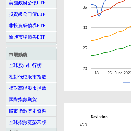
美國政府公債ETF
35
投資級公司債ETF
非投資級債券ETF
30
新興市場債券ETF
25
市場動態
全球股市排行榜
20
18
25
June 202
相對低檔股市指數
相對高檔股市指數
國際指數期貨
股市指數歷史資料
Deviation
全球指數寬螢幕版
45.0