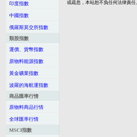
或疏忽，本站恕不負任何法律責任
印度指數
中國指數
俄羅斯莫交所指數
類股指數
運價、貨幣指數
原物料能源指數
黃金礦業指數
波羅的海航運指數
商品匯率行情
原物料商品行情
全球匯率行情
MSCI指數