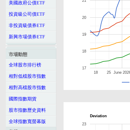
21
美國政府公債ETF
投資級公司債ETF
20
非投資級債券ETF
19
新興市場債券ETF
18
市場動態
全球股市排行榜
17
18
25
June 202
相對低檔股市指數
相對高檔股市指數
國際指數期貨
股市指數歷史資料
Deviation
全球指數寬螢幕版
23