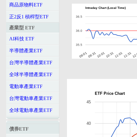
商品原物料ETF
Intraday Chart (Local Time)
正2反1 槓桿型ETF
36.5
產業型 ETF
36.0
AI科技 ETF
35.5
半導體產業ETF
10:01
10:31
11:01
11:31
12
09:01
09:31
台灣半導體產業ETF
全球半導體產業ETF
電動車產業ETF
ETF Price Chart
台灣電動車產業ETF
45
全球電動車產業ETF
40
債券ETF