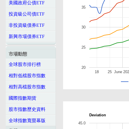
美國政府公債ETF
35
投資級公司債ETF
非投資級債券ETF
30
新興市場債券ETF
25
市場動態
全球股市排行榜
20
18
25
June 20
相對低檔股市指數
相對高檔股市指數
國際指數期貨
股市指數歷史資料
Deviation
全球指數寬螢幕版
45.0