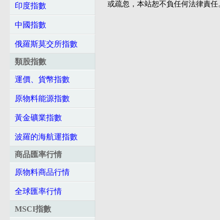
或疏忽，本站恕不負任何法律責任
印度指數
中國指數
俄羅斯莫交所指數
類股指數
運價、貨幣指數
原物料能源指數
黃金礦業指數
波羅的海航運指數
商品匯率行情
原物料商品行情
全球匯率行情
MSCI指數