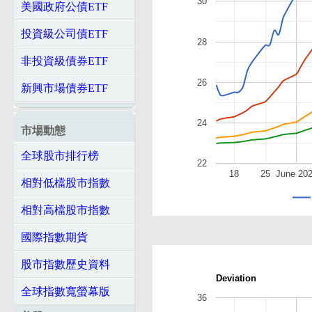
30
美國政府公債ETF
投資級公司債ETF
28
非投資級債券ETF
26
新興市場債券ETF
24
市場動態
全球股市排行榜
22
18
25
June 20
相對低檔股市指數
相對高檔股市指數
國際指數期貨
股市指數歷史資料
Deviation
全球指數寬螢幕版
36