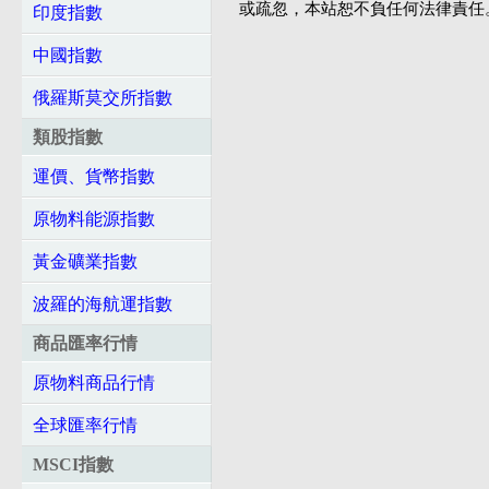
或疏忽，本站恕不負任何法律責任
印度指數
中國指數
俄羅斯莫交所指數
類股指數
運價、貨幣指數
原物料能源指數
黃金礦業指數
波羅的海航運指數
商品匯率行情
原物料商品行情
全球匯率行情
MSCI指數