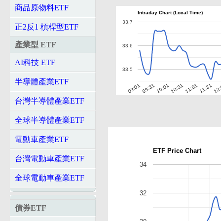
商品原物料ETF
Intraday Chart (Local Time)
33.7
正2反1 槓桿型ETF
產業型 ETF
33.6
AI科技 ETF
33.5
半導體產業ETF
10:01
10:31
11:01
11:31
12
09:01
09:31
台灣半導體產業ETF
全球半導體產業ETF
電動車產業ETF
ETF Price Chart
台灣電動車產業ETF
34
全球電動車產業ETF
32
債券ETF