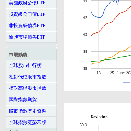
44
美國政府公債ETF
投資級公司債ETF
42
非投資級債券ETF
40
新興市場債券ETF
38
市場動態
全球股市排行榜
36
18
25
June 20
相對低檔股市指數
相對高檔股市指數
國際指數期貨
股市指數歷史資料
Deviation
全球指數寬螢幕版
50.0