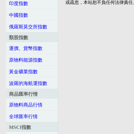
或疏忽，本站恕不負任何法律責任
印度指數
中國指數
俄羅斯莫交所指數
類股指數
運價、貨幣指數
原物料能源指數
黃金礦業指數
波羅的海航運指數
商品匯率行情
原物料商品行情
全球匯率行情
MSCI指數