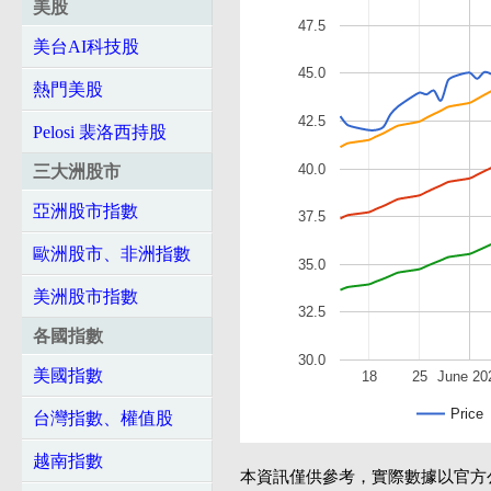
美股
47.5
美台AI科技股
45.0
熱門美股
42.5
Pelosi 裴洛西持股
40.0
三大洲股市
亞洲股市指數
37.5
歐洲股市、非洲指數
35.0
美洲股市指數
32.5
各國指數
30.0
美國指數
18
25
June 20
Price
台灣指數、權值股
越南指數
本資訊僅供參考，實際數據以官方