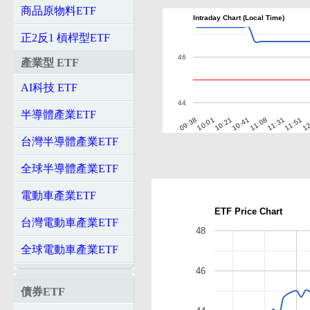
商品原物料ETF
Intraday Chart (Local Time)
正2反1 槓桿型ETF
46
產業型 ETF
AI科技 ETF
44
半導體產業ETF
10:01
11:08
12
09:38
10:41
11:51
10:21
11:31
台灣半導體產業ETF
全球半導體產業ETF
電動車產業ETF
ETF Price Chart
台灣電動車產業ETF
48
全球電動車產業ETF
46
債券ETF