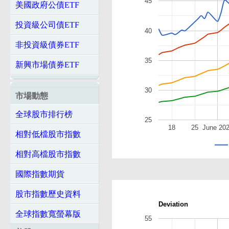
45
美國政府公債ETF
投資級公司債ETF
40
非投資級債券ETF
35
新興市場債券ETF
30
市場動態
全球股市排行榜
25
18
25
June 20
相對低檔股市指數
相對高檔股市指數
國際指數期貨
股市指數歷史資料
Deviation
全球指數寬螢幕版
55