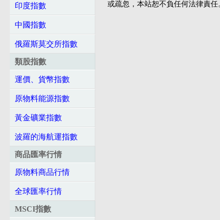
或疏忽，本站恕不負任何法律責任
印度指數
中國指數
俄羅斯莫交所指數
類股指數
運價、貨幣指數
原物料能源指數
黃金礦業指數
波羅的海航運指數
商品匯率行情
原物料商品行情
全球匯率行情
MSCI指數