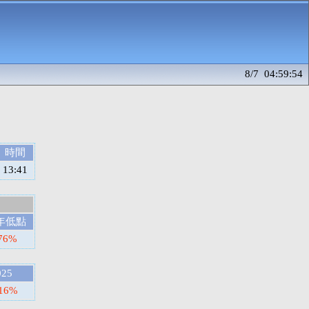
8/7 04:59:54
時間
13:41
年低點
76%
025
.16%