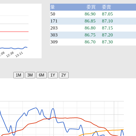
量
委買
委賣
50
86.90
87.05
171
86.85
87.10
203
86.80
87.15
303
86.75
87.20
309
86.70
87.30
13:11
:08
12:38