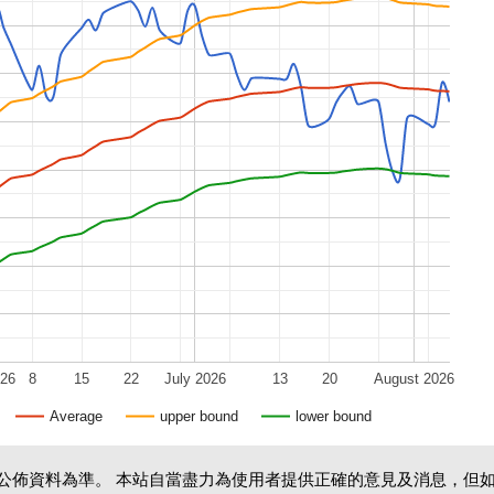
026
8
15
22
July 2026
13
20
August 2026
Average
upper bound
lower bound
公佈資料為準。 本站自當盡力為使用者提供正確的意見及消息，但