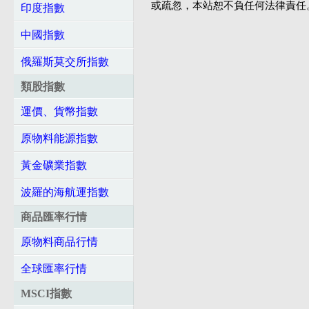
或疏忽，本站恕不負任何法律責任
印度指數
中國指數
俄羅斯莫交所指數
類股指數
運價、貨幣指數
原物料能源指數
黃金礦業指數
波羅的海航運指數
商品匯率行情
原物料商品行情
全球匯率行情
MSCI指數