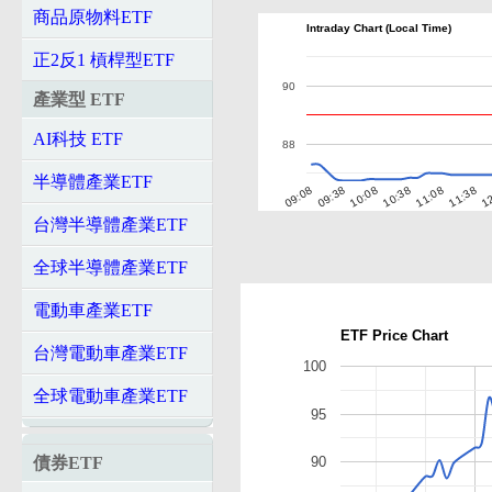
商品原物料ETF
Intraday Chart (Local Time)
正2反1 槓桿型ETF
90
產業型 ETF
AI科技 ETF
88
半導體產業ETF
10:08
11:38
09:08
10:38
12
09:38
11:08
台灣半導體產業ETF
全球半導體產業ETF
電動車產業ETF
ETF Price Chart
台灣電動車產業ETF
100
全球電動車產業ETF
95
債券ETF
90