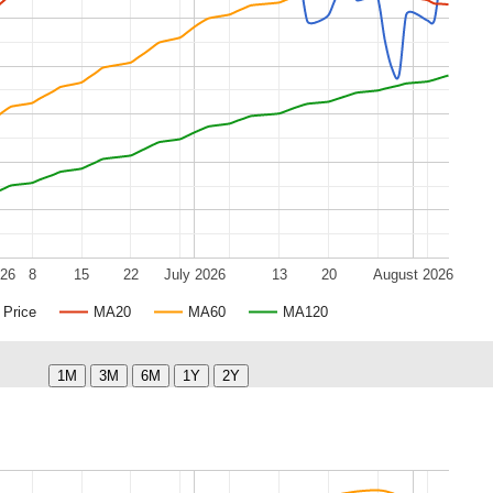
026
8
15
22
July 2026
13
20
August 2026
Price
MA20
MA60
MA120