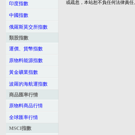
或疏忽，本站恕不負任何法律責任
印度指數
中國指數
俄羅斯莫交所指數
類股指數
運價、貨幣指數
原物料能源指數
黃金礦業指數
波羅的海航運指數
商品匯率行情
原物料商品行情
全球匯率行情
MSCI指數