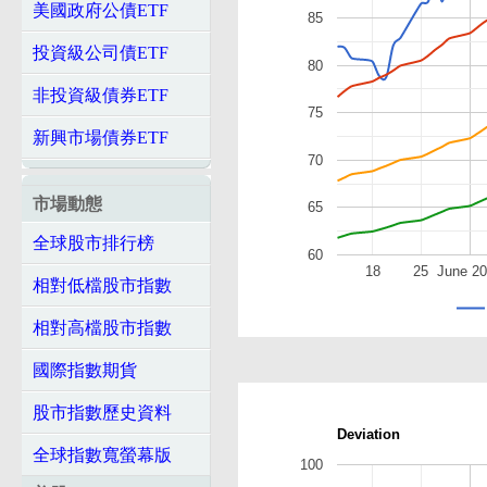
美國政府公債ETF
85
投資級公司債ETF
80
非投資級債券ETF
75
新興市場債券ETF
70
市場動態
65
全球股市排行榜
60
18
25
June 2
相對低檔股市指數
相對高檔股市指數
國際指數期貨
股市指數歷史資料
Deviation
全球指數寬螢幕版
100