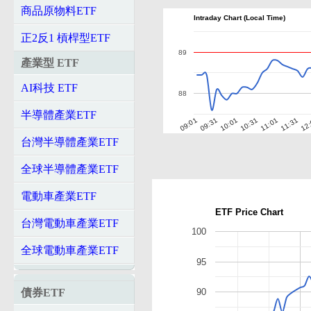
商品原物料ETF
Intraday Chart (Local Time)
正2反1 槓桿型ETF
89
產業型 ETF
AI科技 ETF
88
半導體產業ETF
10:01
10:31
11:01
11:31
12
09:01
09:31
台灣半導體產業ETF
全球半導體產業ETF
電動車產業ETF
ETF Price Chart
台灣電動車產業ETF
100
全球電動車產業ETF
95
債券ETF
90