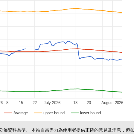
26
8
15
22
July 2026
13
20
August 2026
Average
upper bound
lower bound
公佈資料為準。 本站自當盡力為使用者提供正確的意見及消息，但