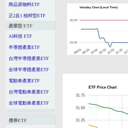
商品原物料ETF
Intraday Chart (Local Time)
正2反1 槓桿型ETF
30.00
產業型 ETF
AI科技 ETF
29.95
半導體產業ETF
10:01
10:31
11:01
11:31
12
09:01
09:31
台灣半導體產業ETF
全球半導體產業ETF
電動車產業ETF
ETF Price Chart
台灣電動車產業ETF
31.75
全球電動車產業ETF
31.50
債券ETF
31.25