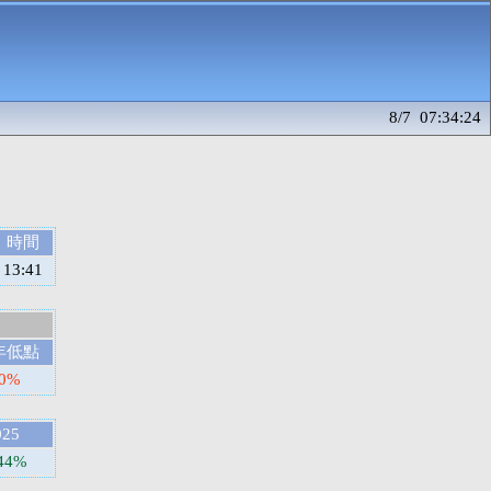
8/7 07:34:24
時間
13:41
年低點
30%
025
.44%