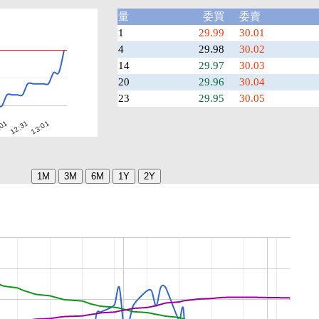
量
委買
委賣
1
29.99
30.01
4
29.98
30.02
14
29.97
30.03
20
29.96
30.04
23
29.95
30.05
:01
12:31
13:01