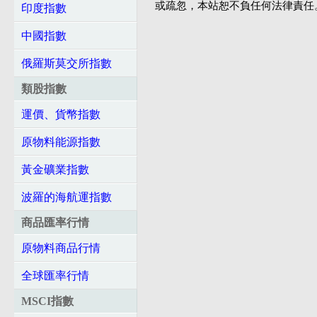
或疏忽，本站恕不負任何法律責任
印度指數
中國指數
俄羅斯莫交所指數
類股指數
運價、貨幣指數
原物料能源指數
黃金礦業指數
波羅的海航運指數
商品匯率行情
原物料商品行情
全球匯率行情
MSCI指數