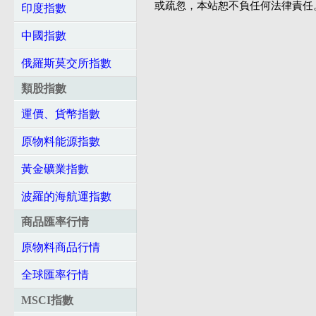
或疏忽，本站恕不負任何法律責任
印度指數
中國指數
俄羅斯莫交所指數
類股指數
運價、貨幣指數
原物料能源指數
黃金礦業指數
波羅的海航運指數
商品匯率行情
原物料商品行情
全球匯率行情
MSCI指數