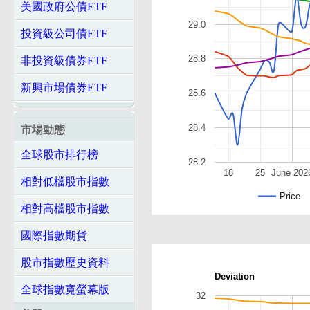
美國政府公債ETF
29.0
投資級公司債ETF
28.8
非投資級債券ETF
新興市場債券ETF
28.6
28.4
市場動態
全球股市排行榜
28.2
18
25
June 202
相對低檔股市指數
Price
相對高檔股市指數
國際指數期貨
股市指數歷史資料
Deviation
全球指數寬螢幕版
32