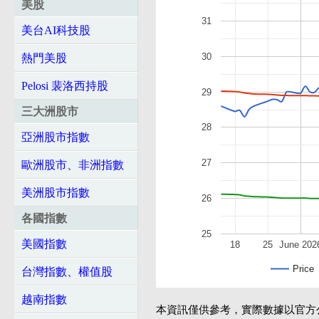
美股
31
美台AI科技股
30
熱門美股
Pelosi 裴洛西持股
29
三大洲股市
28
亞洲股市指數
27
歐洲股市、非洲指數
美洲股市指數
26
各國指數
25
美國指數
18
25
June 202
Price
台灣指數、權值股
越南指數
本資訊僅供參考，實際數據以官方