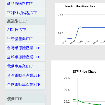
商品原物料ETF
Intraday Chart (Local Time)
正2反1 槓桿型ETF
28.6
產業型 ETF
AI科技 ETF
28.5
半導體產業ETF
11:30
11:41
12:01
12:10
12:31
12:4
台灣半導體產業ETF
全球半導體產業ETF
電動車產業ETF
ETF Price Chart
台灣電動車產業ETF
29.6
全球電動車產業ETF
29.4
債券ETF
29.2