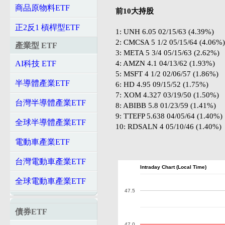
商品原物料ETF
前10大持股
正2反1 槓桿型ETF
1: UNH 6.05 02/15/63 (4.39%)
2: CMCSA 5 1/2 05/15/64 (4.06%)
產業型 ETF
3: META 5 3/4 05/15/63 (2.62%)
4: AMZN 4.1 04/13/62 (1.93%)
AI科技 ETF
5: MSFT 4 1/2 02/06/57 (1.86%)
半導體產業ETF
6: HD 4.95 09/15/52 (1.75%)
7: XOM 4.327 03/19/50 (1.50%)
台灣半導體產業ETF
8: ABIBB 5.8 01/23/59 (1.41%)
9: TTEFP 5.638 04/05/64 (1.40%)
全球半導體產業ETF
10: RDSALN 4 05/10/46 (1.40%)
電動車產業ETF
台灣電動車產業ETF
Intraday Chart (Local Time)
全球電動車產業ETF
47.5
債券ETF
47.0