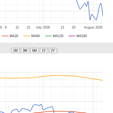
26
8
15
22
July 2026
13
20
August 2026
MA20
MA60
MA120
MA240