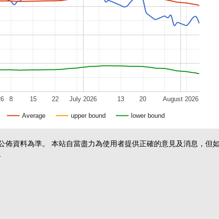
26
8
15
22
July 2026
13
20
August 2026
Average
upper bound
lower bound
公佈資料為準。 本站自當盡力為使用者提供正確的意見及消息，但
。