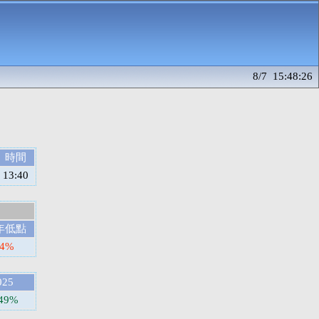
8/7 15:48:26
時間
13:40
年低點
34%
025
.49%