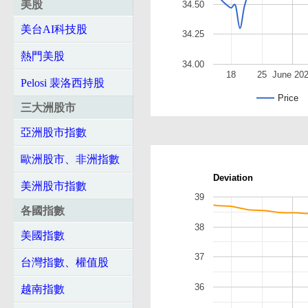
美股
34.50
美台AI科技股
34.25
熱門美股
34.00
18
25
June 20
Pelosi 裴洛西持股
Price
三大洲股市
亞洲股市指數
歐洲股市、非洲指數
Deviation
美洲股市指數
39
各國指數
38
美國指數
37
台灣指數、權值股
36
越南指數