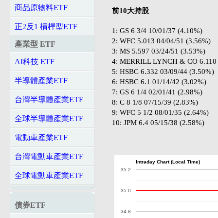
商品原物料ETF
前10大持股
正2反1 槓桿型ETF
1: GS 6 3/4 10/01/37 (4.10%)
2: WFC 5.013 04/04/51 (3.56%)
產業型 ETF
3: MS 5.597 03/24/51 (3.53%)
4: MERRILL LYNCH & CO 6.110 0
AI科技 ETF
5: HSBC 6.332 03/09/44 (3.50%)
半導體產業ETF
6: HSBC 6.1 01/14/42 (3.02%)
7: GS 6 1/4 02/01/41 (2.98%)
台灣半導體產業ETF
8: C 8 1/8 07/15/39 (2.83%)
9: WFC 5 1/2 08/01/35 (2.64%)
全球半導體產業ETF
10: JPM 6.4 05/15/38 (2.58%)
電動車產業ETF
台灣電動車產業ETF
Intraday Chart (Local Time)
35.2
全球電動車產業ETF
35.0
債券ETF
34.8