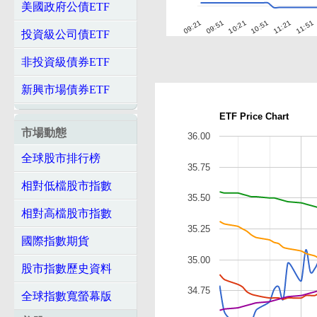
美國政府公債ETF
10:21
09:21
11:51
10:51
09:51
11:21
投資級公司債ETF
非投資級債券ETF
新興市場債券ETF
ETF Price Chart
市場動態
36.00
全球股市排行榜
35.75
相對低檔股市指數
35.50
相對高檔股市指數
35.25
國際指數期貨
35.00
股市指數歷史資料
34.75
全球指數寬螢幕版