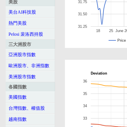
美股
31.75
美台AI科技股
31.50
熱門美股
31.25
18
25
June 2
Pelosi 裴洛西持股
Price
三大洲股市
亞洲股市指數
歐洲股市、非洲指數
Deviation
美洲股市指數
36
各國指數
35
美國指數
34
台灣指數、權值股
33
越南指數