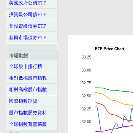
美國政府公債ETF
投資級公司債ETF
非投資級債券ETF
新興市場債券ETF
ETF Price Chart
市場動態
33.25
全球股市排行榜
33.00
相對低檔股市指數
32.75
相對高檔股市指數
32.50
國際指數期貨
32.25
股市指數歷史資料
32.00
全球指數寬螢幕版