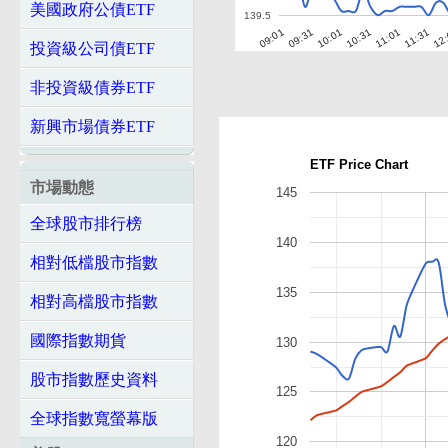
美國政府公債ETF
139.5
10:01
10:31
11:01
11:31
12
09:01
09:31
投資級公司債ETF
非投資級債券ETF
新興市場債券ETF
ETF Price Chart
市場動態
145
全球股市排行榜
140
相對低檔股市指數
135
相對高檔股市指數
國際指數期貨
130
股市指數歷史資料
125
全球指數寬螢幕版
120