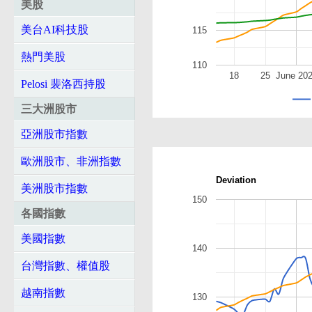
美股
美台AI科技股
115
熱門美股
110
18
25
June 20
Pelosi 裴洛西持股
三大洲股市
亞洲股市指數
歐洲股市、非洲指數
Deviation
美洲股市指數
150
各國指數
美國指數
140
台灣指數、權值股
越南指數
130