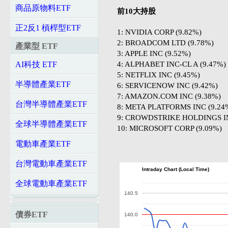
商品原物料ETF
前10大持股
正2反1 槓桿型ETF
1: NVIDIA CORP (9.82%)
2: BROADCOM LTD (9.78%)
產業型 ETF
3: APPLE INC (9.52%)
4: ALPHABET INC-CL A (9.47%)
AI科技 ETF
5: NETFLIX INC (9.45%)
半導體產業ETF
6: SERVICENOW INC (9.42%)
7: AMAZON.COM INC (9.38%)
台灣半導體產業ETF
8: META PLATFORMS INC (9.24
9: CROWDSTRIKE HOLDINGS INC
全球半導體產業ETF
10: MICROSOFT CORP (9.09%)
電動車產業ETF
台灣電動車產業ETF
Intraday Chart (Local Time)
全球電動車產業ETF
140.5
債券ETF
140.0