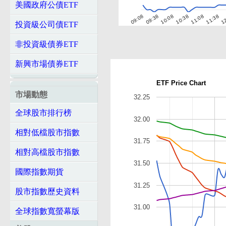
美國政府公債ETF
10:08
11:38
09:08
10:38
12
09:38
11:08
投資級公司債ETF
非投資級債券ETF
新興市場債券ETF
ETF Price Chart
市場動態
32.25
全球股市排行榜
32.00
相對低檔股市指數
31.75
相對高檔股市指數
31.50
國際指數期貨
31.25
股市指數歷史資料
31.00
全球指數寬螢幕版