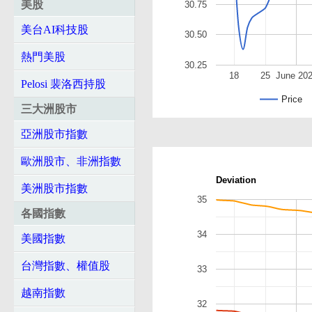
美股
30.75
美台AI科技股
30.50
熱門美股
30.25
18
25
June 20
Pelosi 裴洛西持股
Price
三大洲股市
亞洲股市指數
歐洲股市、非洲指數
Deviation
美洲股市指數
35
各國指數
34
美國指數
台灣指數、權值股
33
越南指數
32