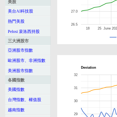
美股
美台AI科技股
27.0
熱門美股
26.5
18
25
June 20
Pelosi 裴洛西持股
三大洲股市
亞洲股市指數
歐洲股市、非洲指數
Deviation
美洲股市指數
32
各國指數
31
美國指數
台灣指數、權值股
30
越南指數
29