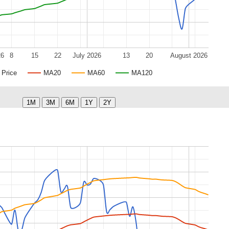
26
8
15
22
July 2026
13
20
August 2026
Price
MA20
MA60
MA120