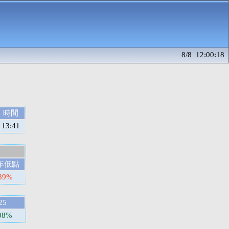
8/8 12:00:18
時間
13:41
年低點
39%
25
.08%