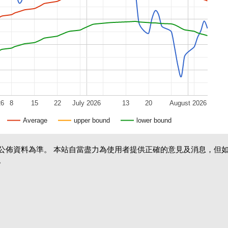
26
8
15
22
July 2026
13
20
August 2026
Average
upper bound
lower bound
公佈資料為準。 本站自當盡力為使用者提供正確的意見及消息，但
。