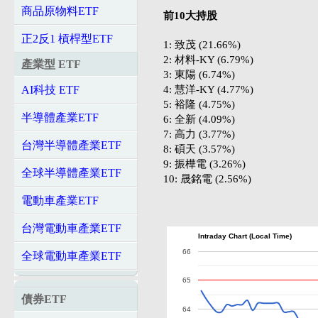
商品原物料ETF
前10大持股
正2反1 槓桿型ETF
1: 致茂 (21.66%)
2: 材料-KY (6.79%)
產業型 ETF
3: 東陽 (6.74%)
4: 慧洋-KY (4.77%)
AI科技 ETF
5: 裕隆 (4.75%)
半導體產業ETF
6: 全新 (4.09%)
7: 高力 (3.77%)
台灣半導體產業ETF
8: 碩天 (3.57%)
9: 振樺電 (3.26%)
全球半導體產業ETF
10: 晟銘電 (2.56%)
電動車產業ETF
台灣電動車產業ETF
Intraday Chart (Local Time)
66
全球電動車產業ETF
65
債券ETF
64