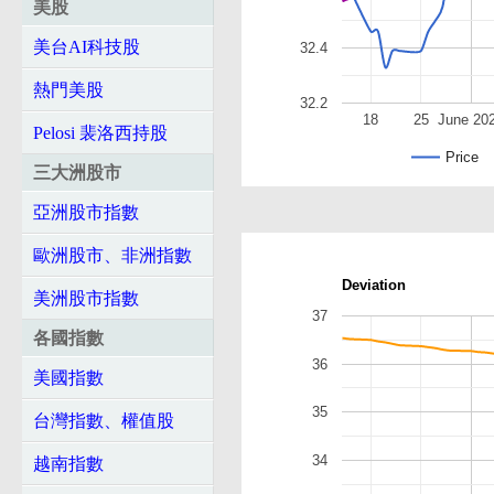
美股
美台AI科技股
32.4
熱門美股
32.2
18
25
June 20
Pelosi 裴洛西持股
Price
三大洲股市
亞洲股市指數
歐洲股市、非洲指數
Deviation
美洲股市指數
37
各國指數
36
美國指數
35
台灣指數、權值股
34
越南指數