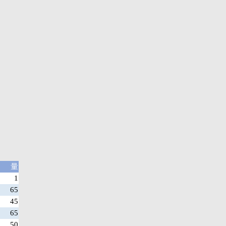
量
1
65
45
65
50