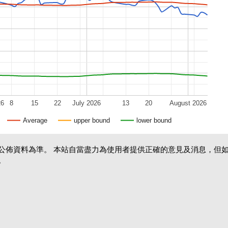
26
8
15
22
July 2026
13
20
August 2026
Average
upper bound
lower bound
公佈資料為準。 本站自當盡力為使用者提供正確的意見及消息，但
。