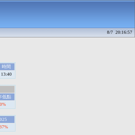
8/7 20:16:57
時間
13:40
年低點
70%
025
.37%