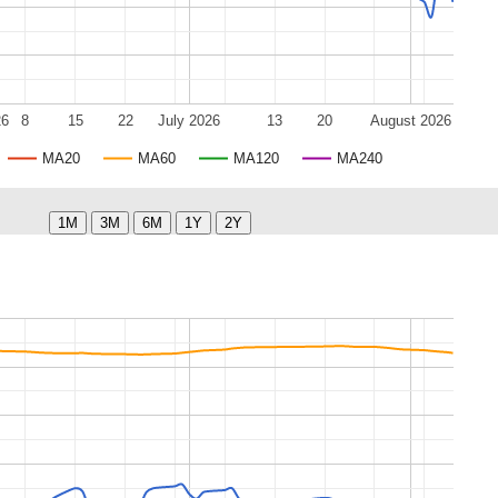
26
8
15
22
July 2026
13
20
August 2026
MA20
MA60
MA120
MA240