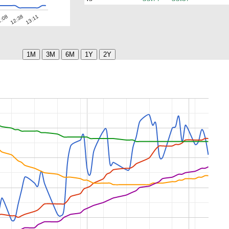
13:11
:08
12:38