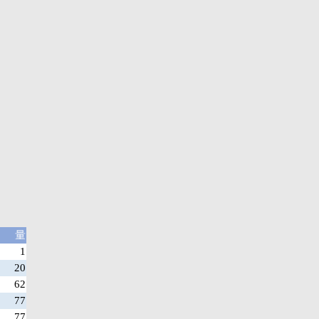
量
1
20
62
77
77