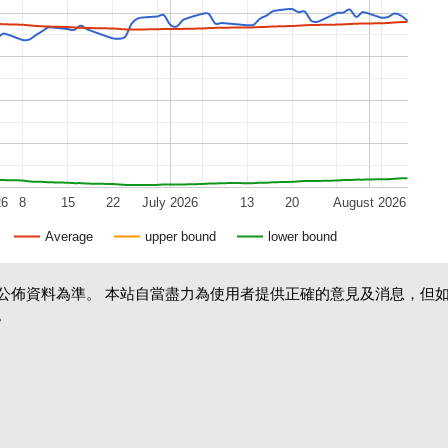
26
8
15
22
July 2026
13
20
August 2026
Average
upper bound
lower bound
公佈資料為準。 本站自當盡力為使用者提供正確的意見及消息，但
。