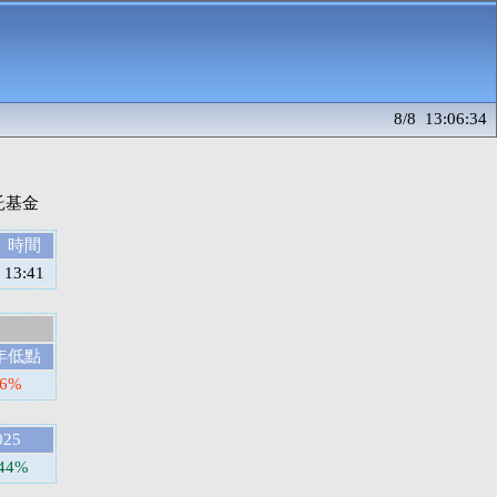
8/8 13:06:34
時間
13:41
年低點
56%
025
.44%