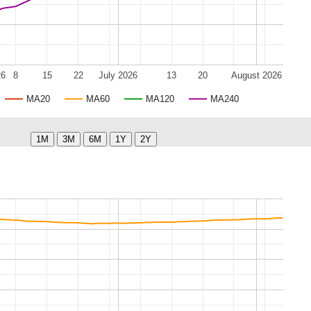
26
8
15
22
July 2026
13
20
August 2026
MA20
MA60
MA120
MA240