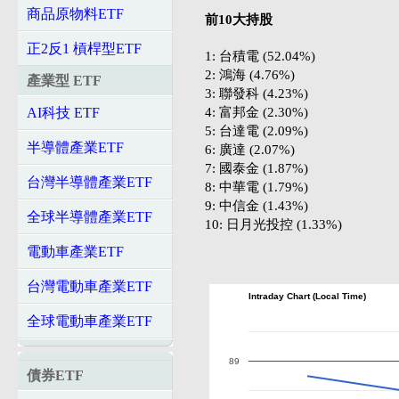
商品原物料ETF
前10大持股
正2反1 槓桿型ETF
1: 台積電 (52.04%)
2: 鴻海 (4.76%)
產業型 ETF
3: 聯發科 (4.23%)
4: 富邦金 (2.30%)
AI科技 ETF
5: 台達電 (2.09%)
半導體產業ETF
6: 廣達 (2.07%)
7: 國泰金 (1.87%)
台灣半導體產業ETF
8: 中華電 (1.79%)
9: 中信金 (1.43%)
全球半導體產業ETF
10: 日月光投控 (1.33%)
電動車產業ETF
台灣電動車產業ETF
Intraday Chart (Local Time)
全球電動車產業ETF
89
債券ETF