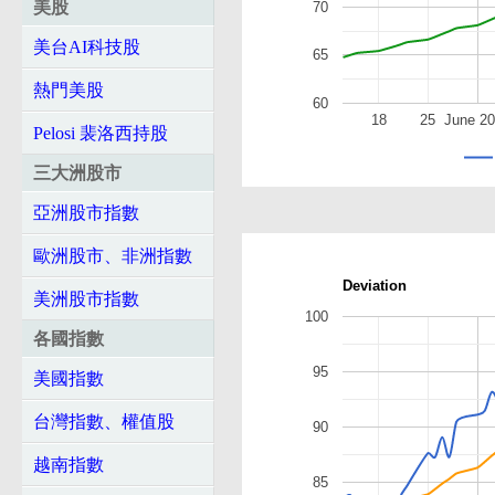
美股
70
美台AI科技股
65
熱門美股
60
18
25
June 2
Pelosi 裴洛西持股
三大洲股市
亞洲股市指數
歐洲股市、非洲指數
Deviation
美洲股市指數
100
各國指數
95
美國指數
台灣指數、權值股
90
越南指數
85