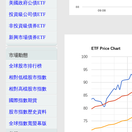
美國政府公債ETF
88
09:08
投資級公司債ETF
非投資級債券ETF
新興市場債券ETF
ETF Price Chart
市場動態
100
全球股市排行榜
95
相對低檔股市指數
90
相對高檔股市指數
85
國際指數期貨
80
股市指數歷史資料
75
全球指數寬螢幕版