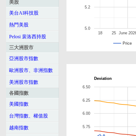
美股
5.2
美台AI科技股
熱門美股
5.0
18
25
June 202
Pelosi 裴洛西持股
Price
三大洲股市
亞洲股市指數
歐洲股市、非洲指數
Deviation
美洲股市指數
6.50
各國指數
6.25
美國指數
6.00
台灣指數、權值股
5.75
越南指數