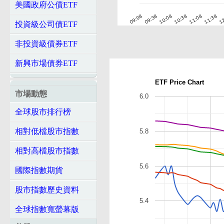
美國政府公債ETF
10:08
11:38
09:08
10:38
12
09:38
11:08
投資級公司債ETF
非投資級債券ETF
新興市場債券ETF
ETF Price Chart
市場動態
6.0
全球股市排行榜
相對低檔股市指數
5.8
相對高檔股市指數
5.6
國際指數期貨
股市指數歷史資料
5.4
全球指數寬螢幕版