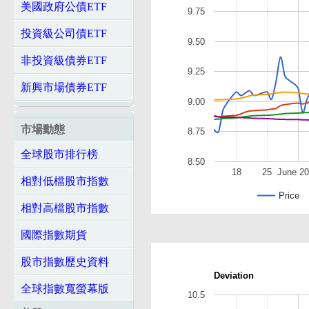
美國政府公債ETF
9.75
投資級公司債ETF
9.50
非投資級債券ETF
9.25
新興市場債券ETF
9.00
市場動態
8.75
全球股市排行榜
8.50
18
25
June 2
相對低檔股市指數
Price
相對高檔股市指數
國際指數期貨
股市指數歷史資料
Deviation
全球指數寬螢幕版
10.5