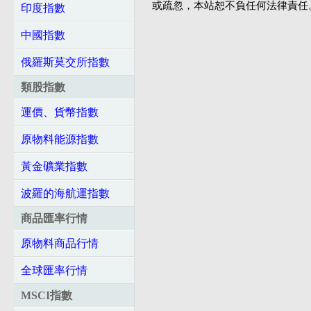
或疏忽，本站恕不負任何法律責任
印度指數
中國指數
俄羅斯莫交所指數
類股指數
運價、貨幣指數
原物料能源指數
黃金礦業指數
波羅的海航運指數
商品匯率行情
原物料商品行情
全球匯率行情
MSCI指數