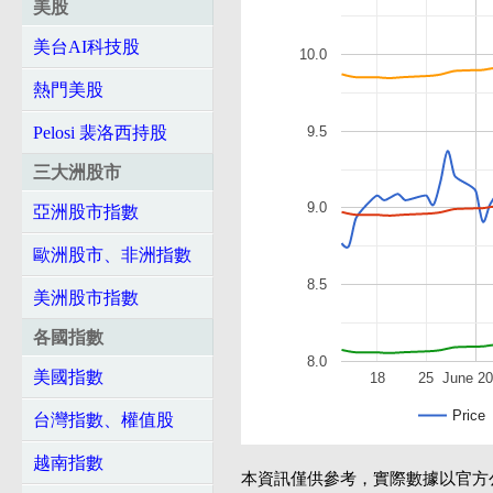
美股
美台AI科技股
10.0
熱門美股
9.5
Pelosi 裴洛西持股
三大洲股市
9.0
亞洲股市指數
歐洲股市、非洲指數
8.5
美洲股市指數
各國指數
8.0
美國指數
18
25
June 2
Price
台灣指數、權值股
越南指數
本資訊僅供參考，實際數據以官方