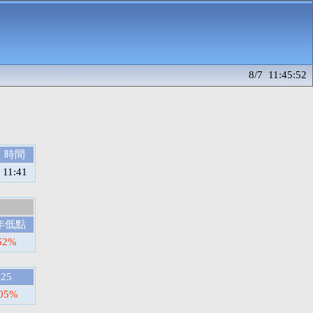
8/7 11:45:52
時間
11:41
年低點
62%
025
.05%