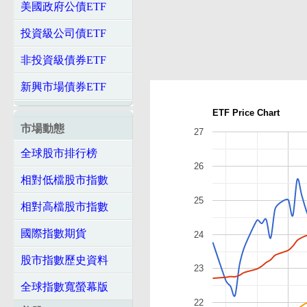
美國政府公債ETF
投資級公司債ETF
非投資級債券ETF
新興市場債券ETF
ETF Price Chart
市場動態
27
全球股市排行榜
26
相對低檔股市指數
25
相對高檔股市指數
國際指數期貨
24
股市指數歷史資料
23
全球指數寬螢幕版
22