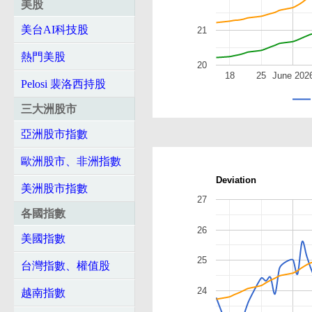
美股
美台AI科技股
21
熱門美股
20
18
25
June 202
Pelosi 裴洛西持股
三大洲股市
亞洲股市指數
歐洲股市、非洲指數
Deviation
美洲股市指數
27
各國指數
26
美國指數
25
台灣指數、權值股
24
越南指數