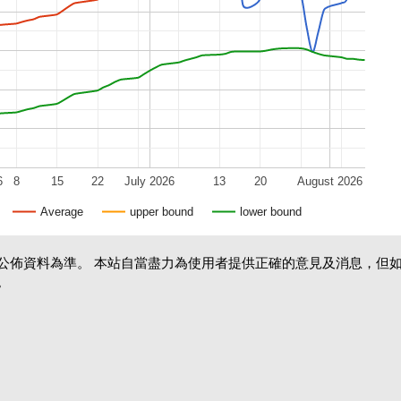
6
8
15
22
July 2026
13
20
August 2026
Average
upper bound
lower bound
公佈資料為準。 本站自當盡力為使用者提供正確的意見及消息，但
。